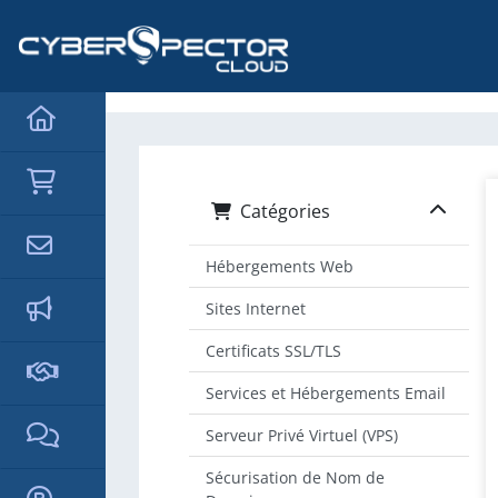
hello cartx_child
Catégories
Hébergements Web
Sites Internet
Certificats SSL/TLS
Services et Hébergements Email
Serveur Privé Virtuel (VPS)
Sécurisation de Nom de