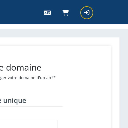
re domaine
ger votre domaine d'un an !*
e unique