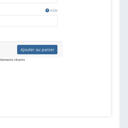
Aide
Ajouter au panier
ellements récents