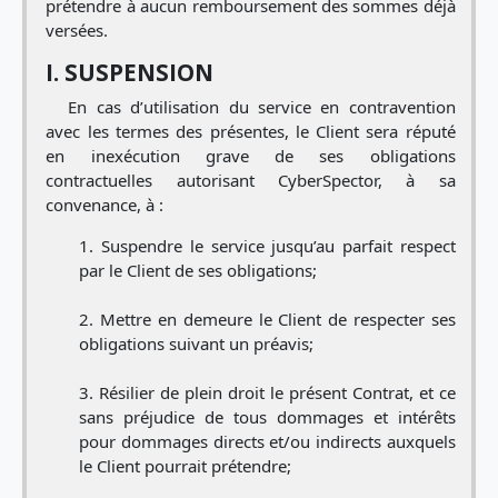
prétendre à aucun remboursement des sommes déjà
versées.
I. SUSPENSION
En cas d’utilisation du service en contravention
avec les termes des présentes, le Client sera réputé
en inexécution grave de ses obligations
contractuelles autorisant CyberSpector, à sa
convenance, à :
Suspendre le service jusqu’au parfait respect
par le Client de ses obligations;
Mettre en demeure le Client de respecter ses
obligations suivant un préavis;
Résilier de plein droit le présent Contrat, et ce
sans préjudice de tous dommages et intérêts
pour dommages directs et/ou indirects auxquels
le Client pourrait prétendre;