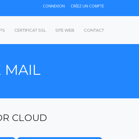
CONNEXION
CRÉEZ UN COMPTE
PS
CERTIFICAT SSL
SITE WEB
CONTACT
 MAIL
TOR CLOUD