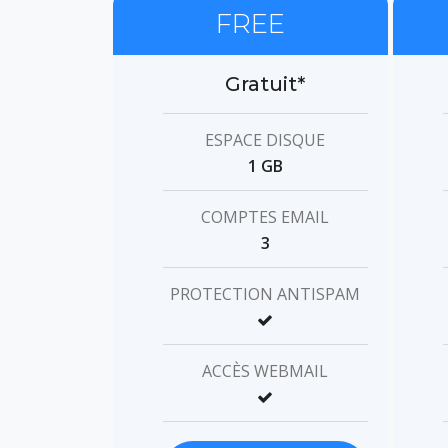
FREE
Gratuit*
ESPACE DISQUE
1 GB
COMPTES EMAIL
3
PROTECTION ANTISPAM
ACCÈS WEBMAIL