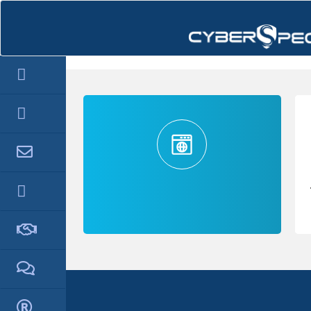
hello cartx